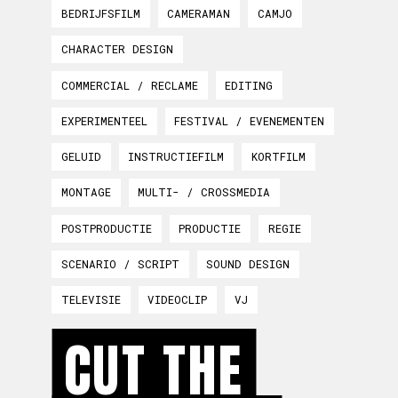
BEDRIJFSFILM
CAMERAMAN
CAMJO
CHARACTER DESIGN
COMMERCIAL / RECLAME
EDITING
EXPERIMENTEEL
FESTIVAL / EVENEMENTEN
GELUID
INSTRUCTIEFILM
KORTFILM
MONTAGE
MULTI- / CROSSMEDIA
POSTPRODUCTIE
PRODUCTIE
REGIE
SCENARIO / SCRIPT
SOUND DESIGN
TELEVISIE
VIDEOCLIP
VJ
CUT THE