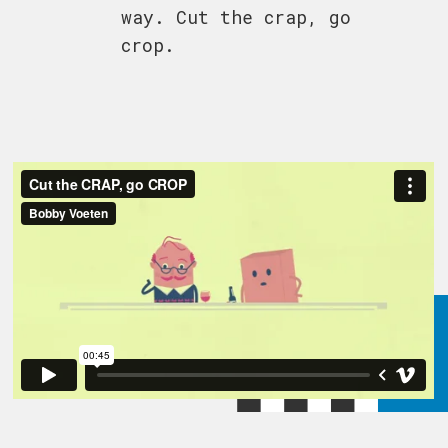
way. Cut the crap, go
crop.