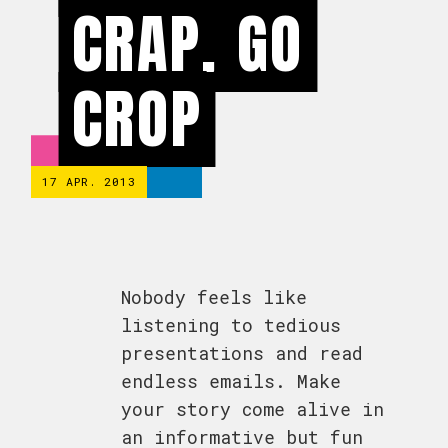
CRAP, GO
CROP
17 APR. 2013
Nobody feels like
listening to tedious
presentations and read
endless emails. Make
your story come alive in
an informative but fun