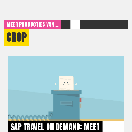
MEER PRODUCTIES VAN...
CROP
SAP TRAVEL ON DEMAND: MEET