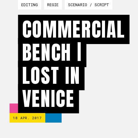
EDITING
REGIE
SCENARIO / SCRIPT
COMMERCIAL
BENCH |
LOST IN
VENICE
18 APR. 2017