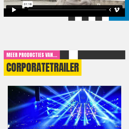
MEER PRODUCTIES VAN...
CORPORATETRAILER