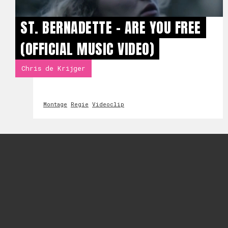
ST. BERNADETTE - ARE YOU FREE
(OFFICIAL MUSIC VIDEO)
Chris de Krijger
Montage
Regie
Videoclip