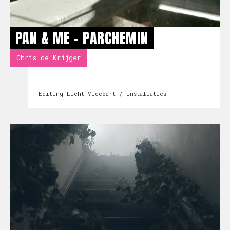
PAN & ME - PARCHEMIN
Chris de Krijger
Editing
Licht
Videoart / installaties