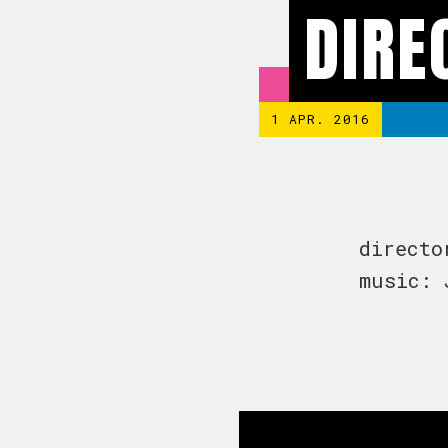
DIRE
1 APR. 2016
directo
music: 