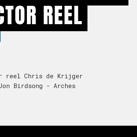
CTOR REEL
r reel Chris de Krijger
Jon Birdsong - Arches