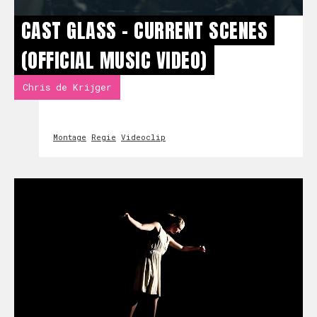
CAST GLASS - CURRENT SCENES
(OFFICIAL MUSIC VIDEO)
Chris de Krijger
Montage
Regie
Videoclip