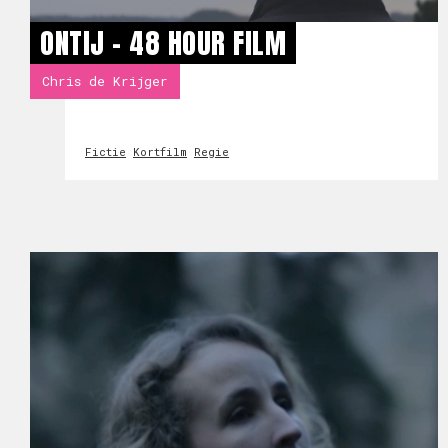
ONTIJ - 48 HOUR FILM
Chris de Krijger
Fictie
Kortfilm
Regie