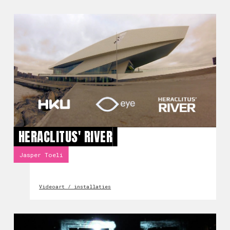
HERACLITUS' RIVER
Jasper Toeli
Videoart / installaties