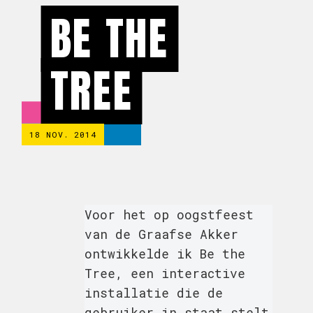
BE THE
TREE
18 NOV. 2014
Voor het op oogstfeest
van de Graafse Akker
ontwikkelde ik Be the
Tree, een interactive
installatie die de
gebruiker in staat stelt