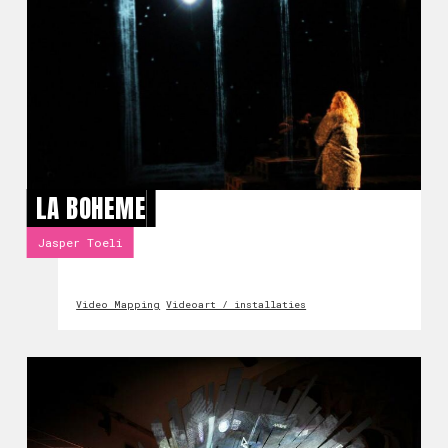
LA BOHEME
Jasper Toeli
Video Mapping
Videoart / installaties