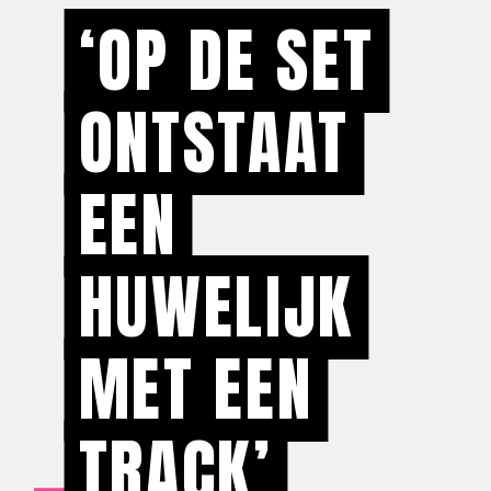
‘OP DE SET
ONTSTAAT
EEN
HUWELIJK
MET EEN
TRACK’