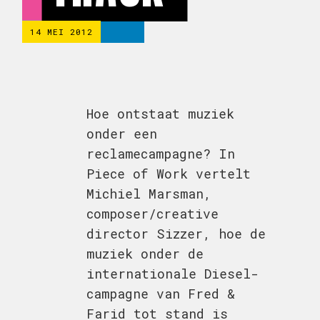
14 MEI 2012
Hoe ontstaat muziek
onder een
reclamecampagne? In
Piece of Work vertelt
Michiel Marsman,
composer/creative
director Sizzer, hoe de
muziek onder de
internationale Diesel-
campagne van Fred &
Farid tot stand is