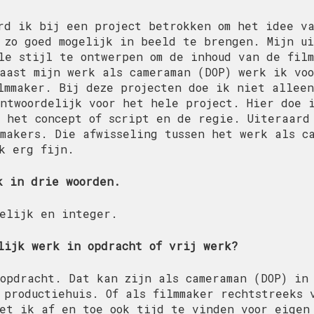
rd ik bij een project betrokken om het idee v
 zo goed mogelijk in beeld te brengen. Mijn u
le stijl te ontwerpen om de inhoud van de film
aast mijn werk als cameraman (DOP) werk ik vo
lmmaker. Bij deze projecten doe ik niet allee
ntwoordelijk voor het hele project. Hier doe 
 het concept of script en de regie. Uiteraard
makers. Die afwisseling tussen het werk als c
k erg fijn.
k in drie woorden.
elijk en integer.
lijk werk in opdracht of vrij werk?
opdracht. Dat kan zijn als cameraman (DOP) in
 productiehuis. Of als filmmaker rechtstreeks 
et ik af en toe ook tijd te vinden voor eigen