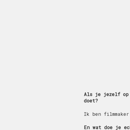
Als je jezelf op
doet?
Ik ben filmmaker
En wat doe je ec