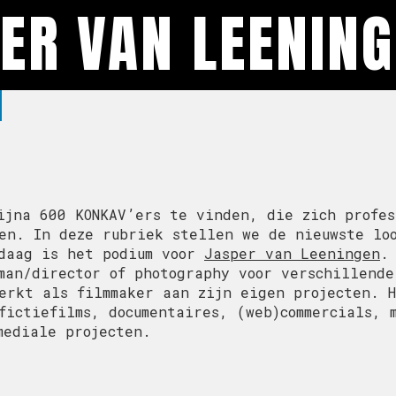
ER VAN LEENIN
ijna 600 KONKAV’ers te vinden, die zich profes
en. In deze rubriek stellen we de nieuwste lo
ndaag is het podium voor
Jasper van Leeningen
.
man/director of photography voor verschillende
erkt als filmmaker aan zijn eigen projecten. 
fictiefilms, documentaires, (web)commercials, 
mediale projecten.