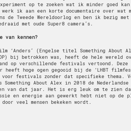
xperiment op te zoeken wat ik minder goed kan
 werk ik aan een korte documentaire over wat 
ns de Tweede Wereldoorlog en ben ik bezig met
edraaid met oude Super8 camera’s.
e van kennen?
ilm ‘Anders’ (Engelse titel Something About A
OP) bij betrokken was, heeft de hele wereld o
and op verschillende festivals vertoond. Deze 
r heeft hoge ogen gegooid bij de ‘LHBT filmfes
 voor festivals zonder dat specifieke thema. V
s Something About Alex in 2018 de Nederlandse
en van dat jaar. Het is erg leuk om te zien d
ssie en energie aan gewerkt hebt niet op de p
 door veel mensen bekeken wordt.