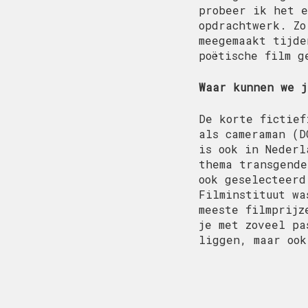
probeer ik het e
opdrachtwerk. Zo
meegemaakt tijde
poëtische film g
Waar kunnen we j
De korte fictief
als cameraman (D
is ook in Nederl
thema transgende
ook geselecteerd
Filminstituut wa
meeste filmprijz
je met zoveel pa
liggen, maar ook