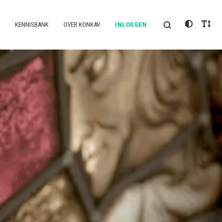
KENNISBANK
OVER KONKAV
INLOGGEN