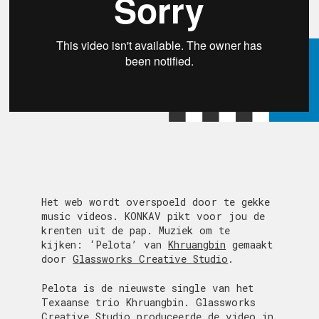
Het web wordt overspoeld door te gekke
music videos. KONKAV pikt voor jou de
krenten uit de pap. Muziek om te
kijken: ‘Pelota’ van
Khruangbin
gemaakt
door
Glassworks Creative Studio
.
Pelota is de nieuwste single van het
Texaanse trio Khruangbin. Glassworks
Creative Studio produceerde de video in