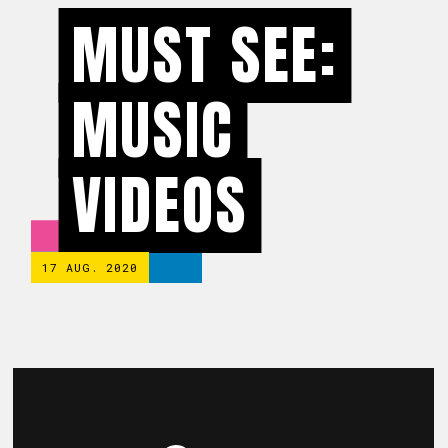
MUST SEE:
MUSIC
VIDEOS
17 AUG. 2020