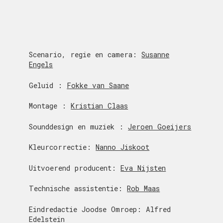
Scenario, regie en camera:
Susanne
Engels
Geluid :
Fokke van Saane
Montage :
Kristian Claas
Sounddesign en muziek :
Jeroen Goeijers
Kleurcorrectie:
Nanno Jiskoot
Uitvoerend producent:
Eva Nijsten
Technische assistentie:
Rob Maas
Eindredactie Joodse Omroep: Alfred
Edelstein