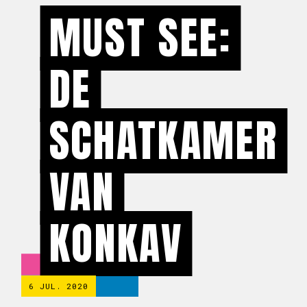
MUST SEE:
DE
SCHATKAMER
VAN
KONKAV
6 JUL. 2020