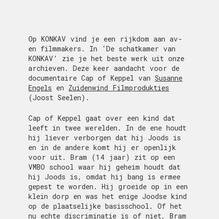
Op KONKAV vind je een rijkdom aan av-
en filmmakers. In ‘De schatkamer van
KONKAV’ zie je het beste werk uit onze
archieven. Deze keer aandacht voor de
documentaire Cap of Keppel van
Susanne
Engels
en
Zuidenwind Filmprodukties
(Joost Seelen).
Cap of Keppel gaat over een kind dat
leeft in twee werelden. In de ene houdt
hij liever verborgen dat hij Joods is
en in de andere komt hij er openlijk
voor uit. Bram (14 jaar) zit op een
VMBO school waar hij geheim houdt dat
hij Joods is, omdat hij bang is ermee
gepest te worden. Hij groeide op in een
klein dorp en was het enige Joodse kind
op de plaatselijke basisschool. Of het
nu echte discriminatie is of niet, Bram