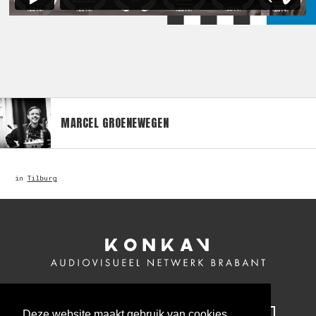
MARCEL GROENEWEGEN
in
Tilburg
Deze website maakt gebruik van cookies