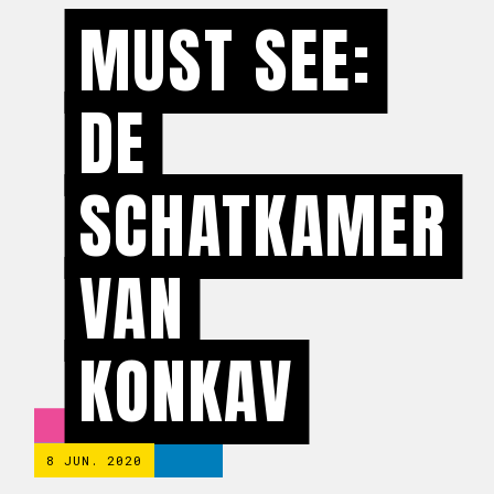
MUST SEE:
DE
SCHATKAMER
VAN
KONKAV
8 JUN. 2020