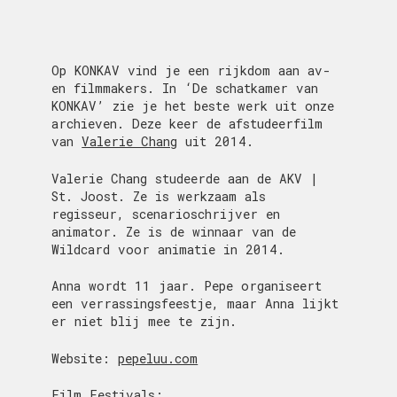
Op KONKAV vind je een rijkdom aan av-
en filmmakers. In ‘De schatkamer van
KONKAV’ zie je het beste werk uit onze
archieven. Deze keer de afstudeerfilm
van
Valerie Chang
uit 2014.
Valerie Chang studeerde aan de AKV |
St. Joost. Ze is werkzaam als
regisseur, scenarioschrijver en
animator. Ze is de winnaar van de
Wildcard voor animatie in 2014.
Anna wordt 11 jaar. Pepe organiseert
een verrassingsfeestje, maar Anna lijkt
er niet blij mee te zijn.
Website:
pepeluu.com
Film Festivals: