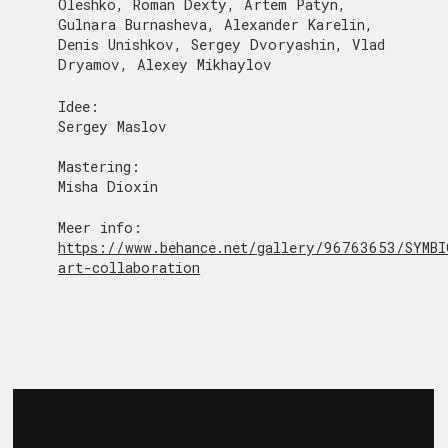
Oleshko, Roman Dexty, Artem Patyn,
Gulnara Burnasheva, Alexander Karelin,
Denis Unishkov, Sergey Dvoryashin, Vlad
Dryamov, Alexey Mikhaylov
Idee:
Sergey Maslov
Mastering:
Misha Dioxin
Meer info:
https://www.behance.net/gallery/96763653/SYMBI
art-collaboration