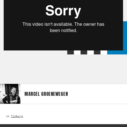
MARCEL GROENEWEGEN
in
Tilburg