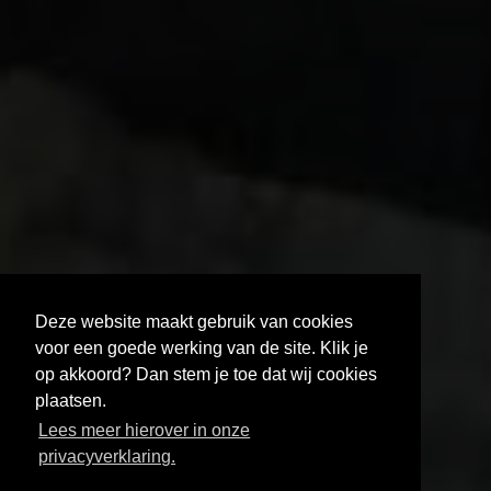
Deze website maakt gebruik van cookies
voor een goede werking van de site. Klik je
op akkoord? Dan stem je toe dat wij cookies
plaatsen.
HOE KRIJG JE JE FILM GETOOND?
Lees meer hierover in onze
AUDIOVISUEEL NETWERK BRABANT
privacyverklaring.