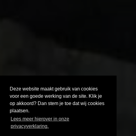
Deze website maakt gebruik van cookies
voor een goede werking van de site. Klik je
op akkoord? Dan stem je toe dat wij cookies
plaatsen.
MELD JE AAN VOOR DE FILMHELPDESK
Lees meer hierover in onze
AUDIOVISUEEL NETWERK BRABANT
privacyverklaring.