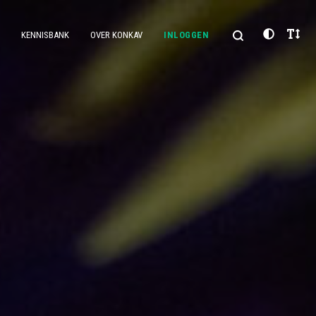
KENNISBANK
OVER KONKAV
INLOGGEN