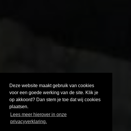
Deze website maakt gebruik van cookies
voor een goede werking van de site. Klik je
op akkoord? Dan stem je toe dat wij cookies
plaatsen.
HOE KRIJG JE JE FILM GETOOND?
Lees meer hierover in onze
AUDIOVISUEEL NETWERK BRABANT
privacyverklaring.