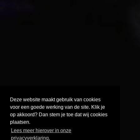
Deze website maakt gebruik van cookies
voor een goede werking van de site. Klik je
op akkoord? Dan stem je toe dat wij cookies
plaatsen.
AUDIOVISUEEL NETWERK BRABANT
Lees meer hierover in onze
privacyverklaring.