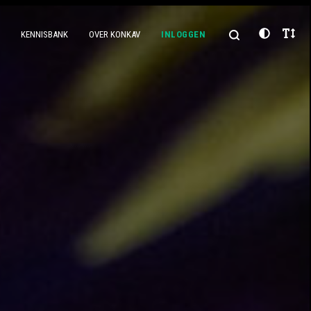
KENNISBANK
OVER KONKAV
INLOGGEN