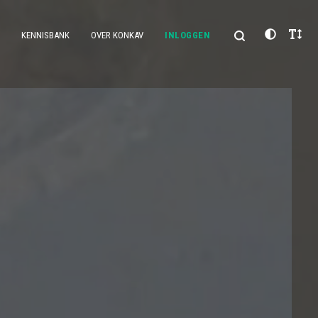
KENNISBANK
OVER KONKAV
INLOGGEN