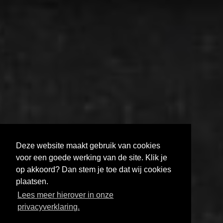
Deze website maakt gebruik van cookies
voor een goede werking van de site. Klik je
op akkoord? Dan stem je toe dat wij cookies
plaatsen.
MELD JE AAN VOOR DE FILMHELPDESK
Lees meer hierover in onze
HOE KRIJG JE JE FILM GETOOND?
privacyverklaring.