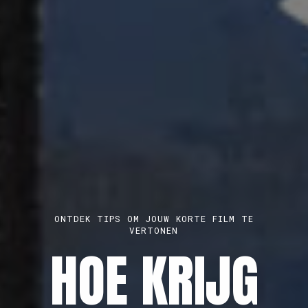
BROET, KONKAV EN PLAYGROUNDS ZITTEN
PARAAT VOOR EEN 1-OP-1-GESPREK
MELD JE
ONTDEK TIPS OM JOUW KORTE FILM TE
MAAK EEN GRATIS PROFIEL AAN
VERTONEN
AUDIOVISUEE
HOE KRIJG