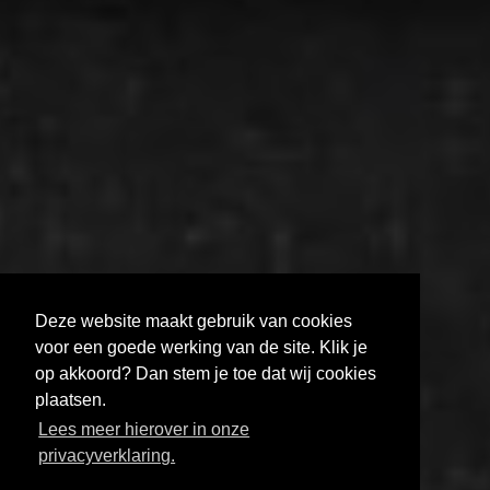
Deze website maakt gebruik van cookies
voor een goede werking van de site. Klik je
op akkoord? Dan stem je toe dat wij cookies
plaatsen.
AUDIOVISUEEL NETWERK BRABANT
Lees meer hierover in onze
HOE KRIJG JE JE FILM GETOOND?
privacyverklaring.